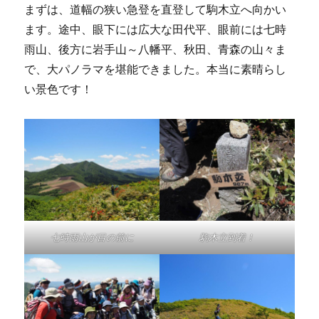
まずは、道幅の狭い急登を直登して駒木立へ向かい
ます。途中、眼下には広大な田代平、眼前には七時
雨山、後方に岩手山～八幡平、秋田、青森の山々ま
で、大パノラマを堪能できました。本当に素晴らし
い景色です！
七時雨山が目の前に
駒木立到着！