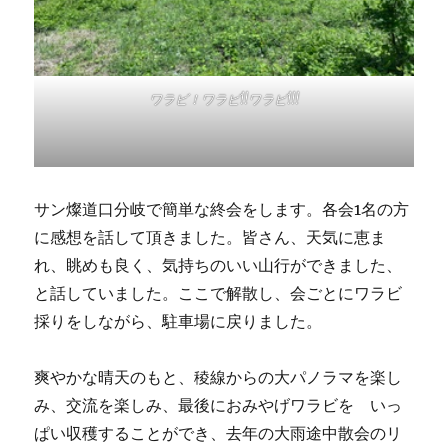
ワラビ！ワラビ!!ワラビ!!!
サン燦道口分岐で簡単な終会をします。各会1名の方
に感想を話して頂きました。皆さん、天気に恵ま
れ、眺めも良く、気持ちのいい山行ができました、
と話していました。ここで解散し、会ごとにワラビ
採りをしながら、駐車場に戻りました。
爽やかな晴天のもと、稜線からの大パノラマを楽し
み、交流を楽しみ、最後におみやげワラビを いっ
ぱい収穫することができ、去年の大雨途中散会のリ