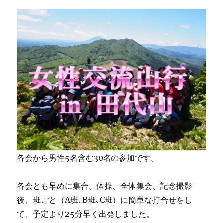
各会から男性5名含む30名の参加です。
各会とも早めに集合。体操、全体集会、記念撮影
後、班ごと（A班､B班､C班）に簡単な打合せをし
て、予定より25分早く出発しました。