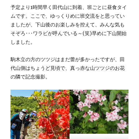
予定より1時間早く田代山に到着、班ごとに昼食タイ
ムです。ここで、ゆっくりめに班交流をと思ってい
ましたが、下山後のお楽しみを控えて、みんな気も
そぞろ･･･ワラビが呼んでいる～(笑)早めに下山開始
しました。
駒木立の方のツツジはまだ蕾が多かったですが、田
代山側はちょうど見頃で、真っ赤な山ツツジのお花
の隣で記念撮影。