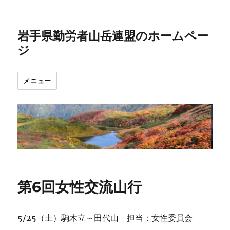
岩手県勤労者山岳連盟のホームペー
ジ
メニュー
第6回女性交流山行
5/25（土）駒木立～田代山 担当：女性委員会