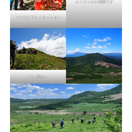
タニウツギが満開です
ツツジとフォトセッション
いい眺め～