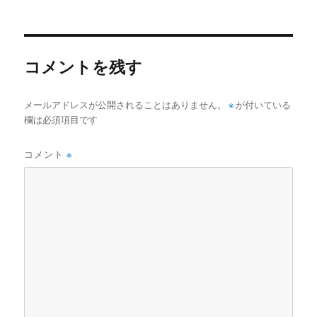
稿
稿
テ
グ
者
日:
ゴ
リ
ー
コメントを残す
メールアドレスが公開されることはありません。
※
が付いている
欄は必須項目です
コメント
※