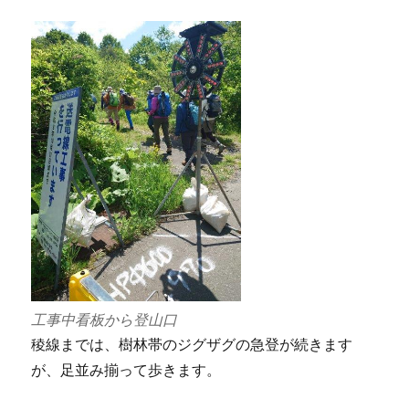
工事中看板から登山口
稜線までは、樹林帯のジグザグの急登が続きます
が、足並み揃って歩きます。