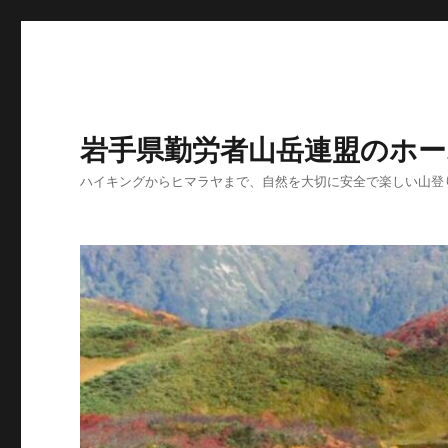
岩手県勤労者山岳連盟のホー
ハイキングからヒマラヤまで、自然を大切に安全で楽しい山登