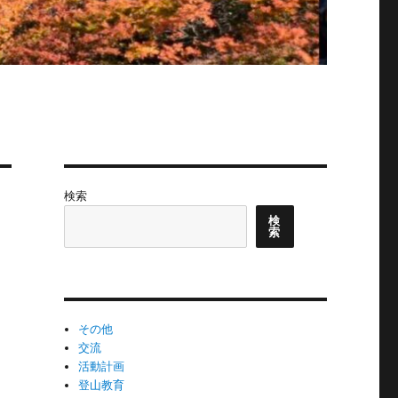
検索
検
索
その他
交流
活動計画
登山教育