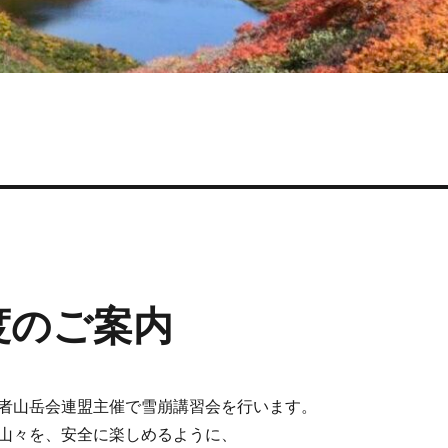
度のご案内
者山岳会連盟主催で雪崩講習会を行います。
山々を、安全に楽しめるように、