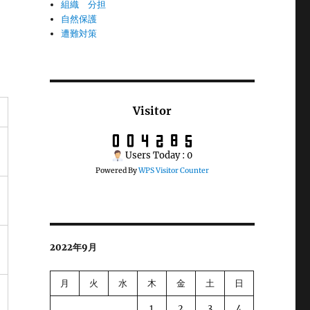
組織 分担
自然保護
遭難対策
Visitor
Users Today : 0
Powered By
WPS Visitor Counter
2022年9月
月
火
水
木
金
土
日
1
2
3
4