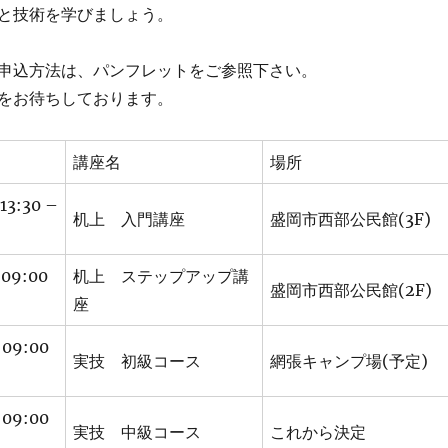
と技術を学びましょう。
申込方法は、パンフレットをご参照下さい。
をお待ちしております。
講座名
場所
13:30 –
机上 入門講座
盛岡市西部公民館(3F)
 09:00
机上 ステップアップ講
盛岡市西部公民館(2F)
座
 09:00
実技 初級コース
網張キャンプ場(予定)
 09:00
実技 中級コース
これから決定