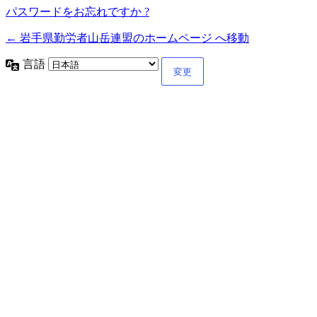
パスワードをお忘れですか ?
← 岩手県勤労者山岳連盟のホームページ へ移動
言語