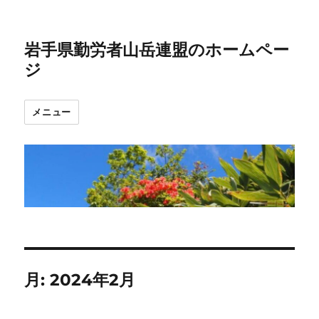
岩手県勤労者山岳連盟のホームペー
ジ
メニュー
月:
2024年2月