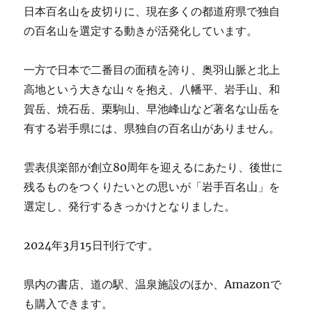
日本百名山を皮切りに、現在多くの都道府県で独自
の百名山を選定する動きが活発化しています。
一方で日本で二番目の面積を誇り、奥羽山脈と北上
高地という大きな山々を抱え、八幡平、岩手山、和
賀岳、焼石岳、栗駒山、早池峰山など著名な山岳を
有する岩手県には、県独自の百名山がありません。
雲表倶楽部が創立80周年を迎えるにあたり、後世に
残るものをつくりたいとの思いが「岩手百名山」を
選定し、発行するきっかけとなりました。
2024年3月15日刊行です。
県内の書店、道の駅、温泉施設のほか、Amazonで
も購入できます。