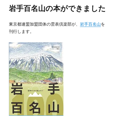
岩手百名山の本ができました
東京都連盟加盟団体の雲表倶楽部が、
岩手百名山
を
刊行します。