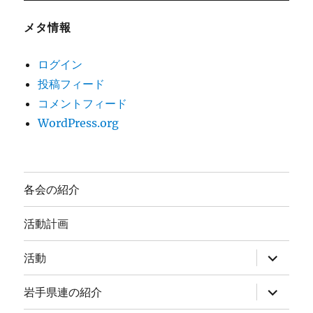
メタ情報
ログイン
投稿フィード
コメントフィード
WordPress.org
各会の紹介
活動計画
サ
活動
ブ
メ
ニ
サ
岩手県連の紹介
ュ
ブ
ー
メ