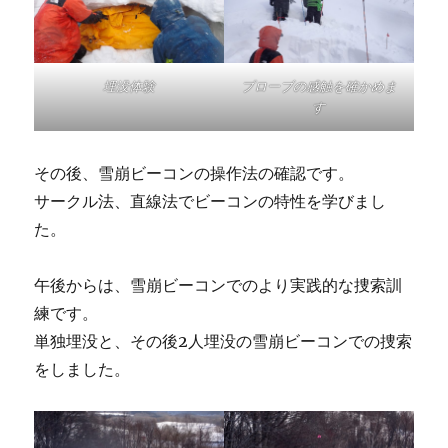
埋没体験
プローブの感触を確かめま
す
その後、雪崩ビーコンの操作法の確認です。
サークル法、直線法でビーコンの特性を学びまし
た。
午後からは、雪崩ビーコンでのより実践的な捜索訓
練です。
単独埋没と、その後2人埋没の雪崩ビーコンでの捜索
をしました。