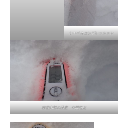
シャベルコンプレッション
積雪内部の温度 中間地点