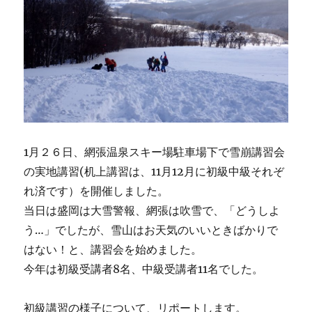
1月２６日、網張温泉スキー場駐車場下で雪崩講習会
の実地講習(机上講習は、11月12月に初級中級それぞ
れ済です）を開催しました。
当日は盛岡は大雪警報、網張は吹雪で、「どうしよ
う…」でしたが、雪山はお天気のいいときばかりで
はない！と、講習会を始めました。
今年は初級受講者8名、中級受講者11名でした。
初級講習の様子について、リポートします。