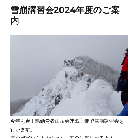
雪崩講習会2024年度のご案
内
今年も岩手県勤労者山岳会連盟主催で雪崩講習会を
行います。
雪の豊富な岩手の山々を、安全に楽しめるように、