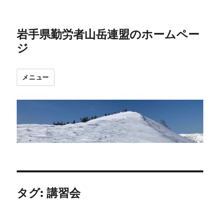
岩手県勤労者山岳連盟のホームペー
ジ
メニュー
タグ:
講習会