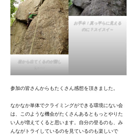
お手本！真っ平らに見える
のに？スイスイ～
岩から出てくるのが難し
い･･･
参加の皆さんからもたくさん感想を頂きました。
なかなか単体でクライミングができる環境にない会
は、このような機会がたくさんあるともっとやりた
い人が増えてくると思います。自分の登るのも、み
んながトライしているのを見ているのも楽しいで