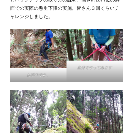
面での実際の懸垂下降の実施。皆さん３回くらいチ
ャレンジしました。
自分でやってみます
お手本です。