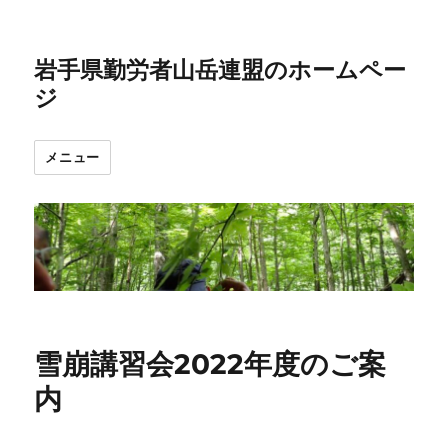
岩手県勤労者山岳連盟のホームペー
ジ
メニュー
雪崩講習会2022年度のご案
内